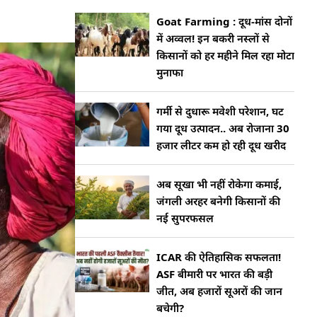
Goat Farming : दूध-मांस दोनों
में अव्वल! इन बकरी नस्लों से
किसानों को हर महीने मिल रहा मोटा
मुनाफा
गर्मी से दुधारू मवेशी परेशान, घट
गया दूध उत्पादन.. अब रोजाना 30
हजार लीटर कम हो रही दूध खरीद
अब सूखा भी नहीं रोकेगा कमाई,
जंगली अरहर बनेगी किसानों की
नई सुपरफसल
ICAR की ऐतिहासिक सफलता!
ASF बीमारी पर भारत की बड़ी
जीत, अब हजारों सूअरों की जान
बचेगी?