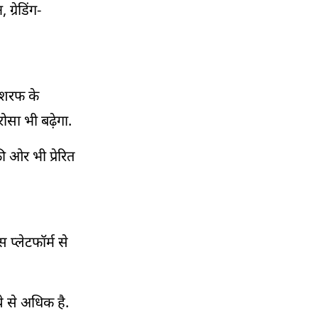
्रेडिंग-
 अशरफ के
ोसा भी बढ़ेगा.
ी ओर भी प्रेरित
प्लेटफॉर्म से
े से अधिक है.