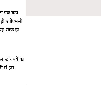
सका एक बड़ा
कड़ी एपीएमसी
 यह साफ हो
9 लाख रुपये का
जी से इस