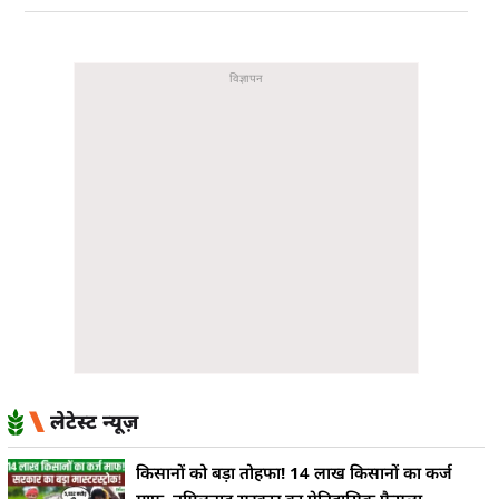
लेटेस्ट न्यूज़
किसानों को बड़ा तोहफा! 14 लाख किसानों का कर्ज
माफ, तमिलनाडु सरकार का ऐतिहासिक फैसला