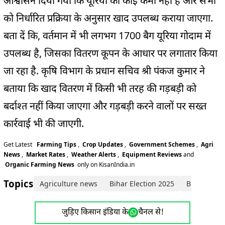
आश्वासन दिया गया कि यूरिया की कोई कमी नहीं है और सभी
को निर्धारित प्रक्रिया के अनुसार खाद उपलब्ध कराया जाएगा.
बता दें कि, वर्तमान में भी लगभग 1700 बैग यूरिया गोदाम में
उपलब्ध है, जिसका वितरण कूपन के आधार पर लगातार किया
जा रहा है. कृषि विभाग के प्रधान सचिव श्री पंकज कुमार ने
बताया कि खाद वितरण में किसी भी तरह की गड़बड़ी को
बर्दाश्त नहीं किया जाएगा और गड़बड़ी करने वालों पर सख्त
कार्रवाई भी की जाएगी.
Get Latest
Farming Tips
,
Crop Updates
,
Government Schemes
,
Agri
News
,
Market Rates
,
Weather Alerts
,
Equipment Reviews
and
Organic Farming News
only on KisanIndia.in
Topics:
Agriculture news
Bihar Election 2025
Bihar News
जुड़िए किसान इंडिया के
चैनल से!