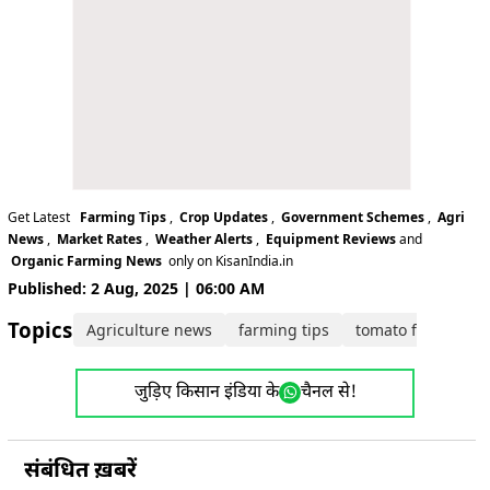
Get Latest
Farming Tips
,
Crop Updates
,
Government Schemes
,
Agri
News
,
Market Rates
,
Weather Alerts
,
Equipment Reviews
and
Organic Farming News
only on KisanIndia.in
Published: 2 Aug, 2025 | 06:00 AM
Topics:
Agriculture news
farming tips
tomato farming
जुड़िए किसान इंडिया के
चैनल से!
संबंधित ख़बरें