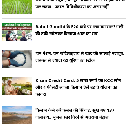
पार रकबा.. फसल विविधीकरण का असर नहीं
Rahul Gandhi के E20 दावे पर मचा घमासान! गाड़ी
की टंकी खोलकर दिखाया अंदर का सच
‘वन नेशन, वन फर्टिलाइजर’ से खाद की सप्लाई मजबूत,
जरूरत से ज्यादा रहा यूरिया का स्टॉक
Kisan Credit Card: 5 लाख रुपये का KCC लोन
और 4 फीसदी ब्याज! किसान ऐसे उठाएं योजना का
फायदा
किसान कैसे करें फसल की सिंचाई, सूख गए 137
जलाशय.. भूजल स्तर गिरने से अन्नदाता बेहाल