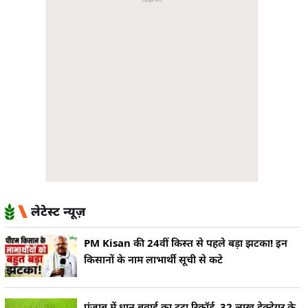
लेटेस्ट न्यूज़
PM Kisan की 24वीं किस्त से पहले बड़ा झटका! इन
किसानों के नाम लाभार्थी सूची से कटे
पंजाब में धान बुवाई का टूटा रिकॉर्ड, 32 लाख हेक्टेयर के