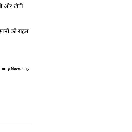
ोगी और खेती
सानों को राहत
arming News
only