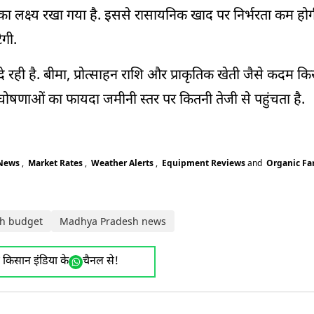
वा देने का लक्ष्य रखा गया है. इससे रासायनिक खाद पर निर्भरता कम ह
ेगी.
 रही है. बीमा, प्रोत्साहन राशि और प्राकृतिक खेती जैसे कदम कि
न घोषणाओं का फायदा जमीनी स्तर पर कितनी तेजी से पहुंचता है.
 News
,
Market Rates
,
Weather Alerts
,
Equipment Reviews
and
Organic F
h budget
Madhya Pradesh news
ए किसान इंडिया के
चैनल से!