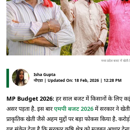
मध्य प्रदेश बजट में खे
Isha Gupta
नोएडा | Updated On: 18 Feb, 2026 | 12:28 PM
MP Budget 2026:
हर साल बजट में किसानों के लिए क
असर पड़ता है. इस बार
एमपी बजट 2026
में सरकार ने खेत
प्राकृतिक खेती जैसे अहम मुद्दों पर बड़ा फोकस किया है. कर
यह संकेत देता है कि सरकार कृषि क्षेत्र को मजबूत आधार देना