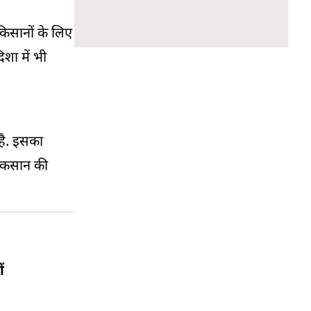
िसानों के लिए
शा में भी
है. इसका
नुकसान की
ं