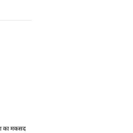
जना का मकसद