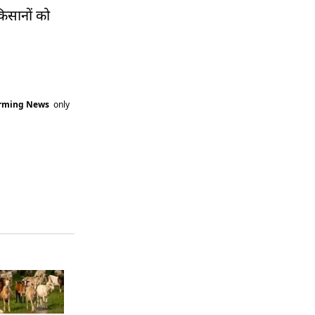
िसानों को
arming News
only