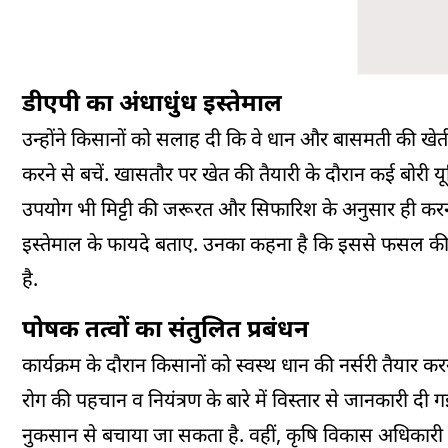
डीएपी का अंधाधुंध इस्तेमाल
उन्होंने किसानों को सलाह दी कि वे धान और बासमती की खेती म
करने से बचें. खासतौर पर खेत की तैयारी के दौरान कई बोरी यू
उपयोग भी मिट्टी की जरूरत और सिफारिश के अनुसार ही करना च
इस्तेमाल के फायदे बताए. उनका कहना है कि इससे फसल की उत्प
है.
पोषक तत्वों का संतुलित प्रबंधन
कार्यक्रम के दौरान किसानों को स्वस्थ धान की नर्सरी तैयार कर
रोग की पहचान व नियंत्रण के बारे में विस्तार से जानकारी द
नुकसान से बचाया जा सकता है. वहीं, कृषि विकास अधिकार