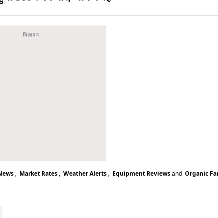
 News
,
Market Rates
,
Weather Alerts
,
Equipment Reviews
and
Organic F