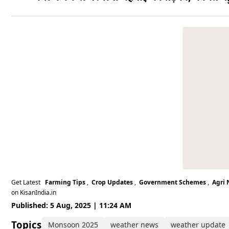
Get Latest
Farming Tips
,
Crop Updates
,
Government Schemes
,
Agri
on KisanIndia.in
Published: 5 Aug, 2025 | 11:24 AM
Topics:
Monsoon 2025
weather news
weather update