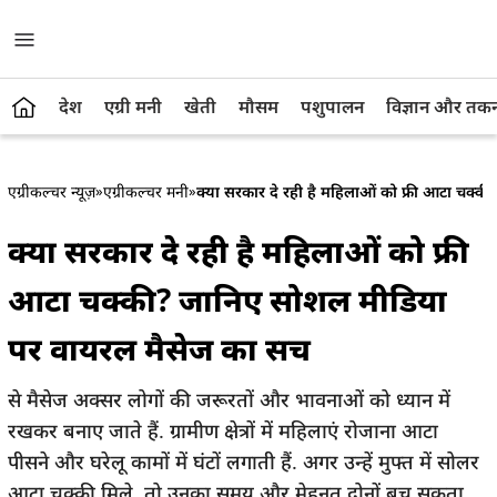
देश
एग्री मनी
खेती
मौसम
पशुपालन
विज्ञान और तक
एग्रीकल्चर न्यूज़
»
एग्रीकल्चर मनी
»
क्या सरकार दे रही है महिलाओं को फ्री आटा चक्
क्या सरकार दे रही है महिलाओं को फ्री
आटा चक्की? जानिए सोशल मीडिया
पर वायरल मैसेज का सच
से मैसेज अक्सर लोगों की जरूरतों और भावनाओं को ध्यान में
रखकर बनाए जाते हैं. ग्रामीण क्षेत्रों में महिलाएं रोजाना आटा
पीसने और घरेलू कामों में घंटों लगाती हैं. अगर उन्हें मुफ्त में सोलर
आटा चक्की मिले, तो उनका समय और मेहनत दोनों बच सकता