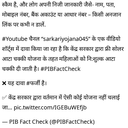
स्कैम
है, और लोग अपनी निजी जानकारी जैसे-
नाम, पता,
मोबाइल नंबर, बैंक अकाउंट या आधार नंबर
–
किसी अनजान
लिंक पर कभी न डालें.
#Youtube
चैनल “sarkariyojana045” के एक वीडियो
शॉर्ट्स में दावा किया जा रहा है कि केंद्र सरकार द्वारा फ्री सोलर
आटा चक्की योजना के तहत महिलाओं को नि:शुल्क आटा
चक्की दी जाती है।
#PIBFactCheck
❌ यह दावा
#फर्जी
है।
✅ केंद्र सरकार द्वारा वर्तमान में ऐसी कोई योजना नहीं चलाई
जा…
pic.twitter.com/IGEBuWEfjb
— PIB Fact Check (@PIBFactCheck)