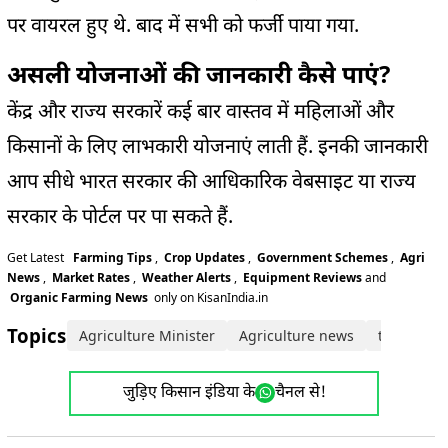
पर
वायरल
हुए थे. बाद में सभी को फर्जी पाया गया.
असली योजनाओं की जानकारी कैसे पाएं?
केंद्र और राज्य
सरकारें
कई बार
वास्तव
में महिलाओं और
किसानों के लिए लाभकारी योजनाएं लाती हैं.
इनकी जानकारी
आप सीधे भारत सरकार की आधिकारिक वेबसाइट या राज्य
सरकार के
पोर्टल
पर पा सकते हैं.
Get Latest
Farming Tips
,
Crop Updates
,
Government Schemes
,
Agri
News
,
Market Rates
,
Weather Alerts
,
Equipment Reviews
and
Organic Farming News
only on KisanIndia.in
Topics:
Agriculture Minister
Agriculture news
trending 
जुड़िए किसान इंडिया के
चैनल से!