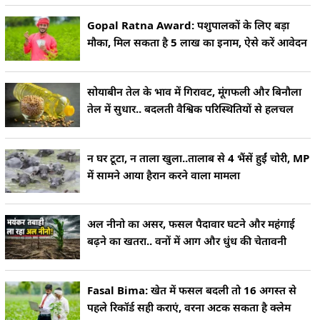
Gopal Ratna Award: पशुपालकों के लिए बड़ा
मौका, मिल सकता है 5 लाख का इनाम, ऐसे करें आवेदन
सोयाबीन तेल के भाव में गिरावट, मूंगफली और बिनौला
तेल में सुधार.. बदलती वैश्विक परिस्थितियों से हलचल
न घर टूटा, न ताला खुला..तालाब से 4 भैंसें हुईं चोरी, MP
में सामने आया हैरान करने वाला मामला
अल नीनो का असर, फसल पैदावार घटने और महंगाई
बढ़ने का खतरा.. वनों में आग और धुंध की चेतावनी
Fasal Bima: खेत में फसल बदली तो 16 अगस्त से
पहले रिकॉर्ड सही कराएं, वरना अटक सकता है क्लेम