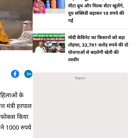
वीटा बूथ और मिल्क सेंटर खुलेंगे,
दूध सब्सिडी बढ़ाकर 10 रुपये की
गई
मोदी कैबिनेट का किसानों को बड़ा
तोहफा, 32,701 करोड़ रुपये की दो
योजनाओं से बदलेगी खेती की
तस्वीर
महिलाओं के
 मंत्री हरपाल
पर फोकस किया
ने 1000 रुपये