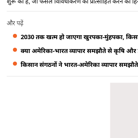
शुरू की है, जो फसल विविधीकरण को प्रोत्साहित करने का हिस्
और पढ़ें
2030 तक खत्म हो जाएगा खुरपका-मुंहपका, किसा
क्या अमेरिका-भारत व्यापार समझौते से कृषि और डे
किसान संगठनों ने भारत-अमेरिका व्यापार समझौत