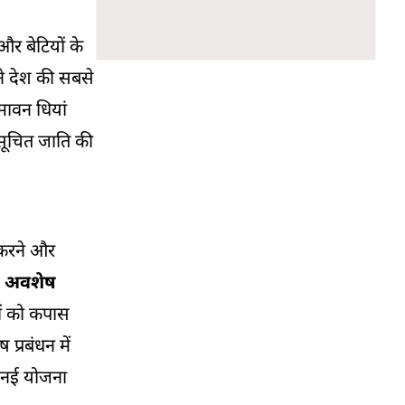
और बेटियों के
ने देश की सबसे
मावन धियां
ुसूचित जाति की
म करने और
 अवशेष
ों को कपास
्रबंधन में
ए नई योजना