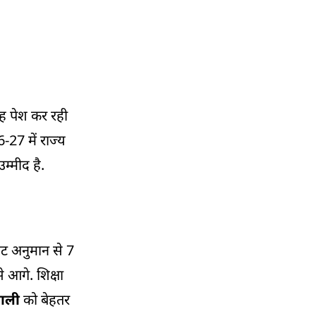
ह पेश कर रही
-27 में राज्य
म्मीद है.
बजट अनुमान से 7
े आगे. शिक्षा
णाली
को बेहतर