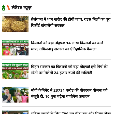
लेटेस्ट न्यूज़
तेलंगाना में धान खरीद की होगी जांच, राइस मिलों का पूरा
रिकॉर्ड खंगालेगी सरकार
किसानों को बड़ा तोहफा! 14 लाख किसानों का कर्ज
माफ, तमिलनाडु सरकार का ऐतिहासिक फैसला
बिहार सरकार का किसानों को बड़ा तोहफा! हरी मिर्च की
खेती पर मिलेगी 24 हजार रुपये की सब्सिडी
मोदी कैबिनेट ने 23731 करोड़ की गोबरधन योजना को
मंजूरी दी, 10 गुना बढ़ेगा बायोगैस उत्पादन
महिला समूहों के लिए 700 नए वीटा बूथ और मिल्क सेंटर