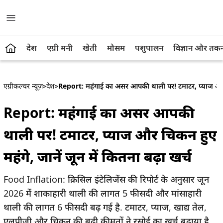
देश
एग्री मनी
खेती
मौसम
पशुपालन
विज्ञान और तक
एग्रीकल्चर न्यूज़
»
देश
»
Report: महंगाई का असर आपकी थाली पर! टमाटर, प्याज और चिक
Report: महंगाई का असर आपकी
थाली पर! टमाटर, प्याज और चिकन हुए
महंगे, जानें जून में कितना बढ़ा खर्च
Food Inflation: क्रिसिल इंटेलिजेंस की रिपोर्ट के अनुसार जून
2026 में शाकाहारी थाली की लागत 5 फीसदी और मांसाहारी
थाली की लागत 6 फीसदी बढ़ गई है. टमाटर, प्याज, खाद्य तेल,
एलपीजी और चिकन की बढ़ी कीमतों ने रसोई का खर्च बढ़ाया है,