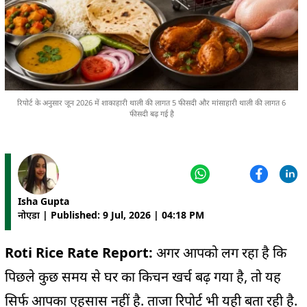
रिपोर्ट के अनुसार जून 2026 में शाकाहारी थाली की लागत 5 फीसदी और मांसाहारी थाली की लागत 6
फीसदी बढ़ गई है
Isha Gupta
नोएडा | Published: 9 Jul, 2026 | 04:18 PM
Roti Rice Rate Report:
अगर आपको लग रहा है कि
पिछले कुछ समय से घर का किचन खर्च बढ़ गया है, तो यह
सिर्फ आपका एहसास नहीं है. ताजा रिपोर्ट भी यही बता रही है.