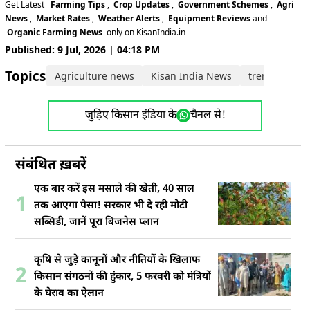
Get Latest
Farming Tips
,
Crop Updates
,
Government Schemes
,
Agri
News
,
Market Rates
,
Weather Alerts
,
Equipment Reviews
and
Organic Farming News
only on KisanIndia.in
Published: 9 Jul, 2026 | 04:18 PM
Topics:
Agriculture news
Kisan India News
trending ne
जुड़िए किसान इंडिया के
चैनल से!
संबंधित ख़बरें
एक बार करें इस मसाले की खेती, 40 साल
1
तक आएगा पैसा! सरकार भी दे रही मोटी
सब्सिडी, जानें पूरा बिजनेस प्लान
कृषि से जुड़े कानूनों और नीतियों के खिलाफ
2
किसान संगठनों की हुंकार, 5 फरवरी को मंत्रियों
के घेराव का ऐलान