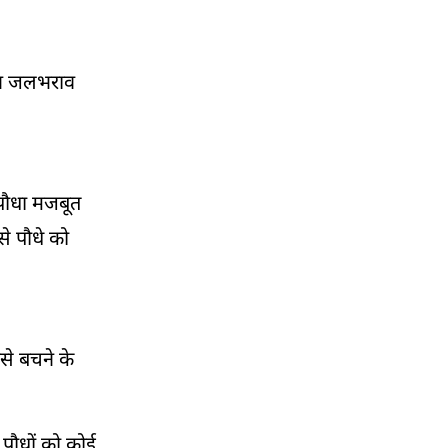
किन जलभराव
 पौधा मजबूत
े पौधे को
नसे बचने के
 पौधों को कोई