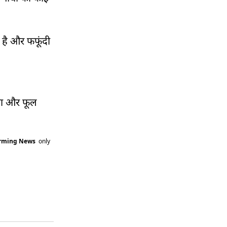
ा है और फफूंदी
ेगा और फूल
arming News
only