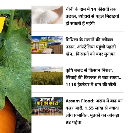
चीनी के दाम में 14 फीसदी तक
उछाल, त्योहारों से पहले मिठाइयां
हो सकती हैं महंगी
मिथिला के मखाने की ग्लोबल
उड़ान, ऑस्ट्रेलिया पहुंची पहली
खेप.. किसानों को बंपर मुनाफा
कृषि बजट से किसान निराश,
सिंचाई की किल्लत से घटा रकबा..
1118 हेक्टेयर में धान की खेती
Assam Flood: असम में बाढ़ का
कहर जारी, 1.55 लाख से ज्यादा
लोग प्रभावित, मृतकों का आंकड़ा
98 पहुंचा