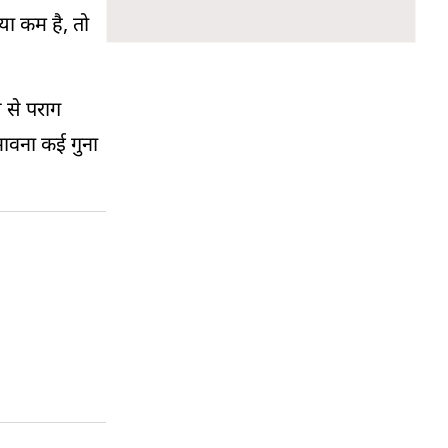
या कम है, तो
 से पराग
भावना कई गुना