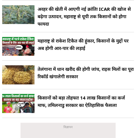
अरहर की खेती में आएगी नई क्रांति! ICAR की खोज से
बढ़ेगा उत्पादन, महाराष्ट्र से यूपी तक किसानों को होगा
फायदा
महाराष्ट्र से राकेश टिकैत की हुंकार, किसानों के मुद्दों पर
अब होगी आर-पार की लड़ाई
तेलंगाना में धान खरीद की होगी जांच, राइस मिलों का पूरा
रिकॉर्ड खंगालेगी सरकार
किसानों को बड़ा तोहफा! 14 लाख किसानों का कर्ज
माफ, तमिलनाडु सरकार का ऐतिहासिक फैसला