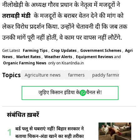
नीलोखेड़ी के अध्यक्ष गौरव प्रधान के नेतृत्व में मजदूरों ने
तरावड़ी मंडी
के मजदूरों के बराबर वेतन देने की मांग को
लेकर विरोध प्रदर्शन किया. उन्होंने चेतावनी दी कि जब तक
उनकी मांगें पूरी नहीं होतीं, वे काम पर वापस नहीं लौटेंगे.
Get Latest
Farming Tips
,
Crop Updates
,
Government Schemes
,
Agri
News
,
Market Rates
,
Weather Alerts
,
Equipment Reviews
and
Organic Farming News
only on KisanIndia.in
Topics:
Agriculture news
farmers
paddy farming
pad
जुड़िए किसान इंडिया के
चैनल से!
संबंधित ख़बरें
बर्ड फ्लू से घबराएं नहीं! बिहार सरकार ने
1
बताया चिकन-अंडा खाने का सही तरीका