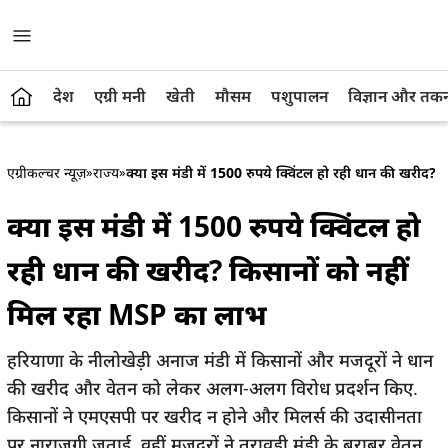
देश
एग्री मनी
खेती
मौसम
पशुपालन
विज्ञान और तक
एग्रीकल्चर न्यूज़
»
राज्य
»
क्या इस मंडी में 1500 रुपये क्विंटल हो रही धान की खरीद
क्या इस मंडी में 1500 रुपये क्विंटल हो
रही धान की खरीद? किसानों को नहीं
मिल रहा MSP का लाभ
हरियाणा के नीलोखेड़ी अनाज मंडी में किसानों और मजदूरों ने धान
की खरीद और वेतन को लेकर अलग-अलग विरोध प्रदर्शन किए.
किसानों ने एमएसपी पर खरीद न होने और मिलर्स की उदासीनता
पर नाराजगी जताई, वहीं मजदूरों ने तरावड़ी मंडी के बराबर वेतन