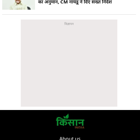
का अनुमान, CM नायडू ने दिए सख्त निर्देश
About us