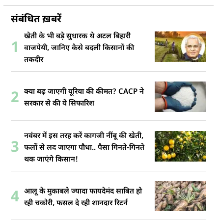
संबंधित ख़बरें
खेती के भी बड़े सुधारक थे अटल बिहारी
1
वाजपेयी, जानिए कैसे बदली किसानों की
तकदीर
क्या बढ़ जाएगी यूरिया की कीमत? CACP ने
2
सरकार से की ये सिफारिश
नवंबर में इस तरह करें कागजी नींबू की खेती,
3
फलों से लद जाएगा पौधा.. पैसा गिनते-गिनते
थक जाएंगे किसान!
आलू के मुकाबले ज्यादा फायदेमंद साबित हो
4
रही चकोरी, फसल दे रही शानदार रिटर्न