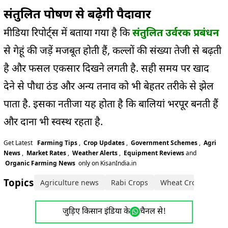
संतुलित पोषण से बढ़ेगी पैदावार
मीडिया रिपोर्ट्स में बताया गया है कि
संतुलित उर्वरक प्रबंधन
से गेहूं की जड़ें मजबूत होती हैं, कल्लों की संख्या तेजी से बढ़ती
है और फसल एकसार दिखने लगती है. सही समय पर खाद
देने से पौधा ठंड और अन्य तनाव को भी बेहतर तरीके से झेल
पाता है. इसका नतीजा यह होता है कि बालियां भरपूर बनती हैं
और दाना भी स्वस्थ रहता है.
Get Latest
Farming Tips
,
Crop Updates
,
Government Schemes
,
Agri
News
,
Market Rates
,
Weather Alerts
,
Equipment Reviews
and
Organic Farming News
only on KisanIndia.in
Topics:
Agriculture news
Rabi Crops
Wheat Crop
Whe
जुड़िए किसान इंडिया के
चैनल से!