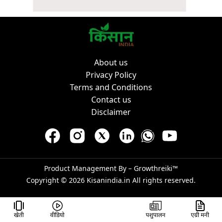
About us
Privacy Policy
Terms and Conditions
Contact us
Disclaimer
Product Management By –
Growthreiki™
Copyright © 2026
Kisanindia.in
All rights reserved.
खेती
वीडियो
पशुपालन
एग्री मनी