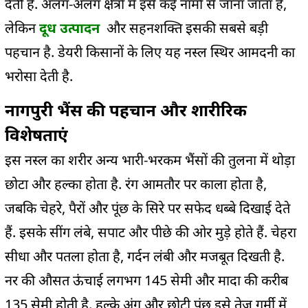
देती है. अलग-अलग क्षेत्रों में इसे कई नामों से जाना जाता है,
लेकिन
दूध उत्पादन
और सहनशक्ति इसकी सबसे बड़ी
पहचान है. डेयरी किसानों के लिए यह नस्ल स्थिर आमदनी का
भरोसा देती है.
नागपुरी भैंस की पहचान और शारीरिक
विशेषताएं
इस नस्ल का शरीर अन्य भारी-भरकम भैंसों की तुलना में थोड़ा
छोटा और हल्का होता है. रंग आमतौर पर काला होता है,
जबकि चेहरे, पैरों और पूंछ के सिरे पर सफेद धब्बे दिखाई देते
हैं. इसके सींग लंबे, सपाट और पीछे की ओर मुड़े होते हैं. चेहरा
सीधा और पतला होता है, गर्दन लंबी और मजबूत दिखती है.
नर की औसत ऊंचाई लगभग 145 सेमी और मादा की करीब
135 सेमी होती है. हल्के अंग और छोटी पूंछ इसे तेज गर्मी में