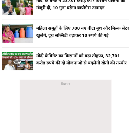
मोदी कैबिनेट ने 23731 करोड़ की गोबरधन योजना को
मंजूरी दी, 10 गुना बढ़ेगा बायोगैस उत्पादन
महिला समूहों के लिए 700 नए वीटा बूथ और मिल्क सेंटर
खुलेंगे, दूध सब्सिडी बढ़ाकर 10 रुपये की गई
मोदी कैबिनेट का किसानों को बड़ा तोहफा, 32,701
करोड़ रुपये की दो योजनाओं से बदलेगी खेती की तस्वीर