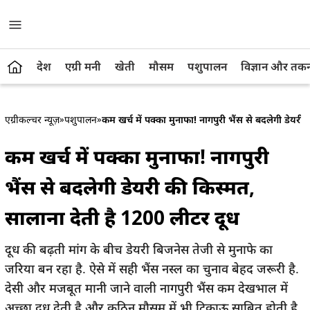
देश
एग्री मनी
खेती
मौसम
पशुपालन
विज्ञान और तक
एग्रीकल्चर न्यूज़
»
पशुपालन
»
कम खर्च में पक्का मुनाफा! नागपुरी भैंस से बदलेगी डेयर
कम खर्च में पक्का मुनाफा! नागपुरी
भैंस से बदलेगी डेयरी की किस्मत,
सालाना देती है 1200 लीटर दूध
दूध की बढ़ती मांग के बीच डेयरी बिजनेस तेजी से मुनाफे का
जरिया बन रहा है. ऐसे में सही भैंस नस्ल का चुनाव बेहद जरूरी है.
देसी और मजबूत मानी जाने वाली नागपुरी भैंस कम देखभाल में
अच्छा दूध देती है और कठिन मौसम में भी टिकाऊ साबित होती है.