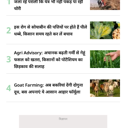
1
जला रहे पराली कि यंत्र भी नहीं पकड़ पा रही
चोरी
इस रोग से सोयाबीन की पत्तियों पर होते हैं पीले
2
धब्बे, किसान समय रहते कर लें बचाव
Agri Advisory: अचानक बढ़ती गर्मी से गेहूं
3
फसल को खतरा, किसानों को पोटैशियम का
छिड़काव की सलाह
Goat Farming: अब बकरियां देंगी दोगुना
4
दूध, बस अपनाएं ये आसान आहार फॉर्मूला