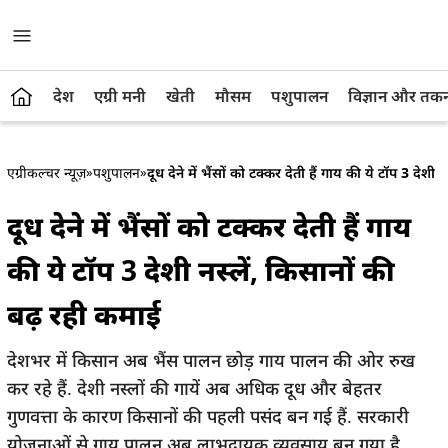
देश
एग्री मनी
खेती
मौसम
पशुपालन
विज्ञान और तक
एग्रीकल्चर न्यूज़
»
पशुपालन
»
दूध देने में भैंसों को टक्कर देती हैं गाय की ये टॉप 3 देशी
दूध देने में भैंसों को टक्कर देती हैं गाय
की ये टॉप 3 देशी नस्लें, किसानों की
बढ़ रही कमाई
देशभर में किसान अब भैंस पालन छोड़ गाय पालन की ओर रुख
कर रहे हैं. देशी नस्लों की गायें अब अधिक दूध और बेहतर
गुणवत्ता के कारण किसानों की पहली पसंद बन गई हैं. सरकारी
योजनाओं से गाय पालन अब लाभदायक व्यवसाय बन गया है.