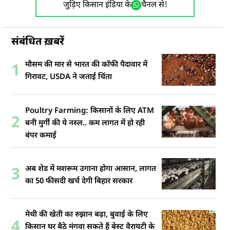
जुड़िए किसान इंडिया के
चैनल से!
संबंधित ख़बरें
मौसम की मार से भारत की कॉफी पैदावार में
1
गिरावट, USDA ने जताई चिंता
Poultry Farming: किसानों के लिए ATM
2
बनी मुर्गी की ये नस्ल.. कम लागत में हो रही
बंपर कमाई
अब शेड में मशरूम उगाना होगा आसान, लागत
3
का 50 फीसदी खर्च देगी बिहार सरकार
मेथी की खेती का रुझान बढ़ा, बुवाई के लिए
4
किसान घर बैठे मंगवा सकते हैं बेस्ट वैरायटी के