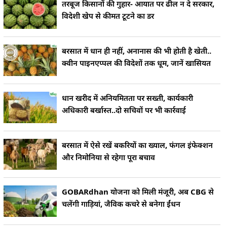
तरबूज किसानों की गुहार- आयात पर ढील न दे सरकार,
विदेशी खेप से कीमत टूटने का डर
बरसात में धान ही नहीं, अनानास की भी होती है खेती..
क्वीन पाइनएप्पल की विदेशों तक धूम, जानें खासियत
धान खरीद में अनियमितता पर सख्ती, कार्यकारी
अधिकारी बर्खास्त..दो सचिवों पर भी कार्रवाई
बरसात में ऐसे रखें बकरियों का ख्याल, फंगल इंफेक्शन
और निमोनिया से रहेगा पूरा बचाव
GOBARdhan योजना को मिली मंजूरी, अब CBG से
चलेंगी गाड़ियां, जैविक कचरे से बनेगा ईंधन