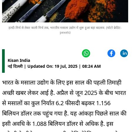
हल्दी-मिर्च से लेकर काली मिर्च तक, भारतीय मसाला उद्योग में शुरू हुआ बड़ा बदलाव. (फोटो क्रेडिट-
pexels)
Kisan India
नई दिल्ली | Updated On: 19 Jul, 2025 | 08:24 AM
भारत के मसाला उद्योग के लिए इस साल की पहली तिमाही
अच्छी खबर लेकर आई है. अप्रैल से जून 2025 के बीच भारत
से मसालों का कुल निर्यात 6.2 फीसदी बढ़कर 1.156
बिलियन डॉलर तक पहुंच गया है. यह आंकड़ा पिछले साल की
इसी अवधि के 1.088 बिलियन डॉलर से अधिक है. इस