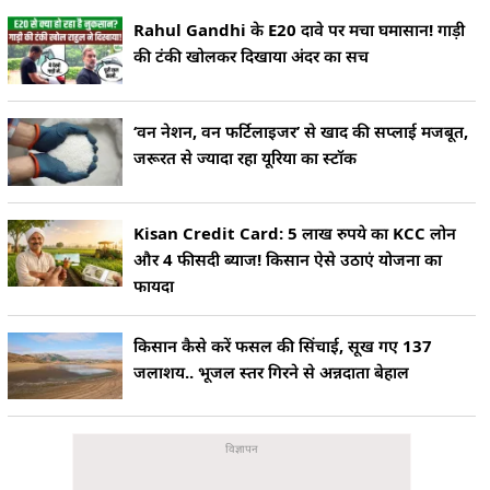
Rahul Gandhi के E20 दावे पर मचा घमासान! गाड़ी
की टंकी खोलकर दिखाया अंदर का सच
‘वन नेशन, वन फर्टिलाइजर’ से खाद की सप्लाई मजबूत,
जरूरत से ज्यादा रहा यूरिया का स्टॉक
Kisan Credit Card: 5 लाख रुपये का KCC लोन
और 4 फीसदी ब्याज! किसान ऐसे उठाएं योजना का
फायदा
किसान कैसे करें फसल की सिंचाई, सूख गए 137
जलाशय.. भूजल स्तर गिरने से अन्नदाता बेहाल