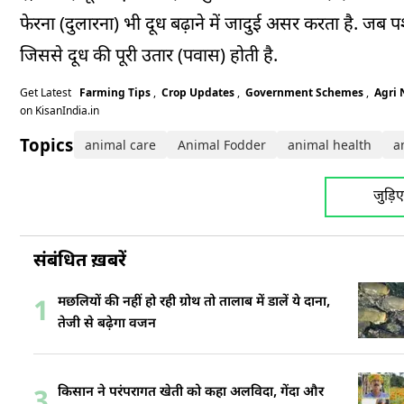
फेरना (दुलारना) भी दूध बढ़ाने में जादुई असर करता है. जब 
जिससे दूध की पूरी उतार (पवास) होती है.
Get Latest
Farming Tips
,
Crop Updates
,
Government Schemes
,
Agri
on KisanIndia.in
Topics:
animal care
Animal Fodder
animal health
a
जुड़ि
संबंधित ख़बरें
मछलियों की नहीं हो रही ग्रोथ तो तालाब में डालें ये दाना,
1
तेजी से बढ़ेगा वजन
किसान ने परंपरागत खेती को कहा अलविदा, गेंदा और
3