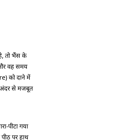
, तो भैंस के
है और वह समय
) को दाने में
 अंदर से मजबूत
ारा-पीटा गया
पीठ पर हाथ