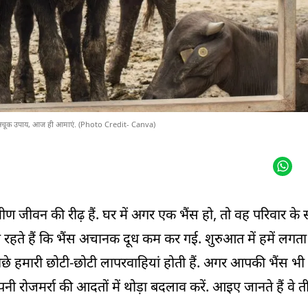
े 3 अचूक उपाय, आज ही आमाएं. (Photo Credit- Canva)
ण जीवन की रीढ़ हैं. घर में अगर एक भैंस हो, तो वह परिवार के
रहते हैं कि भैंस अचानक दूध कम कर गई. शुरुआत में हमें लगता
 हमारी छोटी-छोटी लापरवाहियां होती हैं. अगर आपकी भैंस भी 
पनी रोजमर्रा की आदतों में थोड़ा बदलाव करें. आइए जानते हैं वे त