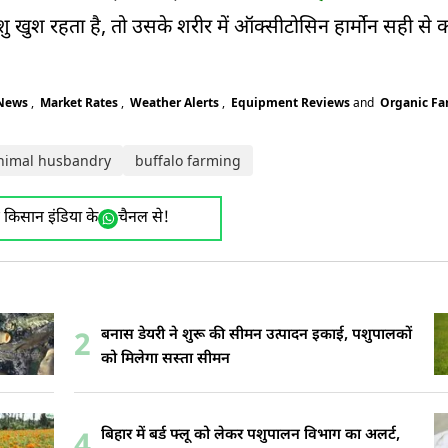
पशु खुश रहता है, तो उसके शरीर में ऑक्सीटोसिन हार्मोन सही से 
 News
,
Market Rates
,
Weather Alerts
,
Equipment Reviews
and
Organic F
nimal husbandry
buffalo farming
ए किसान इंडिया के
चैनल से!
बनास डेयरी ने शुरू की सीमन उत्पादन इकाई, पशुपालकों
2
को मिलेगा सस्ता सीमन
बिहार में बर्ड फ्लू को लेकर पशुपालन विभाग का अलर्ट,
4