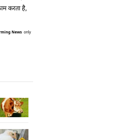
काम करता है,
arming News
only